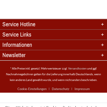
Service Hotline
Service Links
Informationen
Newsletter
* Alle Preise inkl. gesetzl. Mehrwertsteuer zzgl.
Versandkosten
und ggf.
Nachnahmegebühren gelten für die Lieferung innerhalb Deutschlands, wenn
kein anderes Land gewählt wurde, und wenn nicht anders beschrieben.
Cookie-Einstellungen
Datenschutz
Impressum