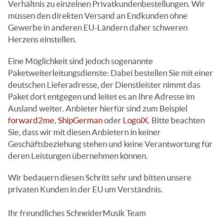
Verhältnis zu einzelnen Privatkundenbestellungen. Wir
müssen den direkten Versand an Endkunden ohne
Gewerbe in anderen EU-Ländern daher schweren
Herzens einstellen.
Eine Möglichkeit sind jedoch sogenannte
Paketweiterleitungsdienste: Dabei bestellen Sie mit einer
deutschen Lieferadresse, der Dienstleister nimmt das
Paket dort entgegen und leitet es an Ihre Adresse im
Ausland weiter. Anbieter hierfür sind zum Beispiel
forward2me
,
ShipGerman
oder
LogoiX
. Bitte beachten
Sie, dass wir mit diesen Anbietern in keiner
Geschäftsbeziehung stehen und keine Verantwortung für
deren Leistungen übernehmen können.
Wir bedauern diesen Schritt sehr und bitten unsere
privaten Kunden in der EU um Verständnis.
Ihr freundliches SchneiderMusik Team