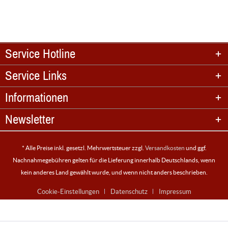
Service Hotline
Service Links
Informationen
Newsletter
* Alle Preise inkl. gesetzl. Mehrwertsteuer zzgl.
Versandkosten
und ggf.
Nachnahmegebühren gelten für die Lieferung innerhalb Deutschlands, wenn
kein anderes Land gewählt wurde, und wenn nicht anders beschrieben.
Cookie-Einstellungen
Datenschutz
Impressum