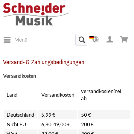
Menü
Versand- & Zahlungsbedingungen
Versandkosten
versandkostenfrei
Land
Versandkosten
ab
Deutschland
5,99 €
50 €
Nicht EU
6,80-49,00 €
200 €
Welt
32.00 €
300 €