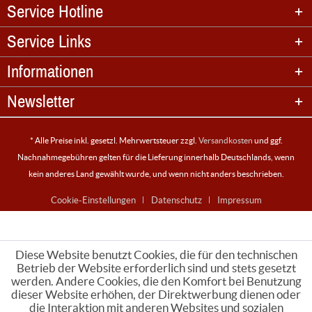
Service Hotline
Service Links
Informationen
Newsletter
* Alle Preise inkl. gesetzl. Mehrwertsteuer zzgl.
Versandkosten
und ggf.
Nachnahmegebühren gelten für die Lieferung innerhalb Deutschlands, wenn
kein anderes Land gewählt wurde, und wenn nicht anders beschrieben.
Cookie-Einstellungen
Datenschutz
Impressum
Diese Website benutzt Cookies, die für den technischen
Betrieb der Website erforderlich sind und stets gesetzt
werden. Andere Cookies, die den Komfort bei Benutzung
dieser Website erhöhen, der Direktwerbung dienen oder
die Interaktion mit anderen Websites und sozialen