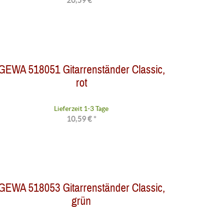
20,59 € *
GEWA 518051 Gitarrenständer Classic,
rot
Lieferzeit 1-3 Tage
10,59 € *
GEWA 518053 Gitarrenständer Classic,
grün