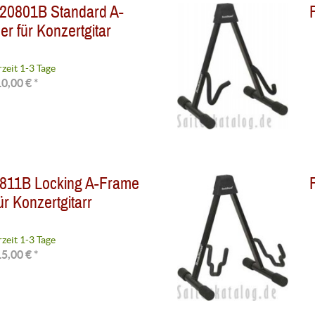
20801B Standard A-
r für Konzertgitar
rzeit 1-3 Tage
0,00 € *
811B Locking A-Frame
ür Konzertgitarr
rzeit 1-3 Tage
5,00 € *