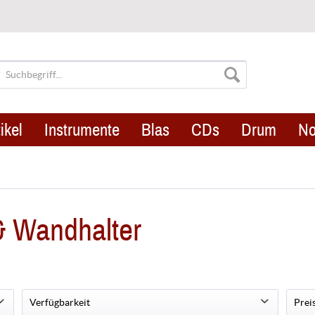
ikel
Instrumente
Blas
CDs
Drum
No
& Wandhalter
Verfügbarkeit
Prei