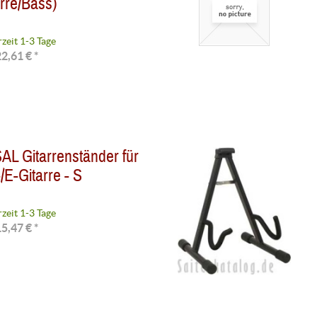
arre/Bass)
rzeit 1-3 Tage
2,61 € *
AL Gitarrenständer für
/E-Gitarre - S
rzeit 1-3 Tage
5,47 € *