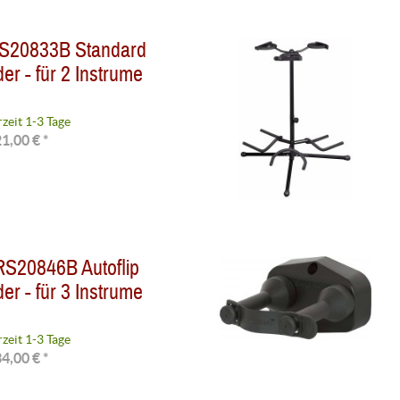
S20833B Standard
er - für 2 Instrume
rzeit 1-3 Tage
1,00 € *
S20846B Autoflip
er - für 3 Instrume
rzeit 1-3 Tage
4,00 € *