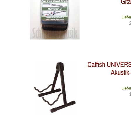
Git
Liefe
2
Catfish UNIVERS
Akustik-
Liefe
1