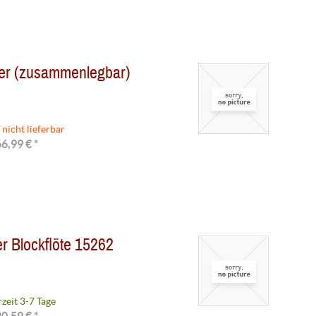
er (zusammenlegbar)
 nicht lieferbar
6,99 € *
r Blockflöte 15262
rzeit 3-7 Tage