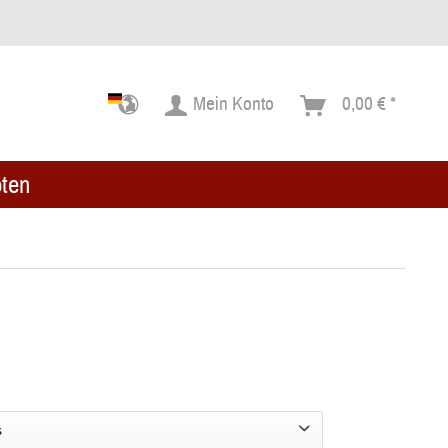
Mein Konto
0,00 € *
ten
s