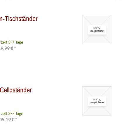
Lieferzeit 3-8 Wochen
(
1
)
in-Tischständer
Lieferzeit 1-3 Wochen
(
1
)
Lieferzeit 3-7 Tage
(
11
)
Lieferzeit 1-3 Tage
(
19
)
rzeit 3-7 Tage
9,99 € *
elloständer
rzeit 3-7 Tage
05,19 € *