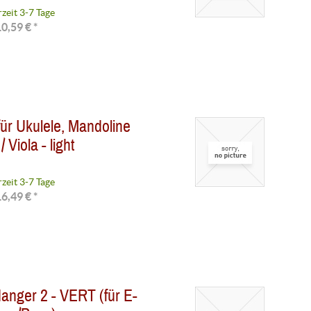
rzeit 3-7 Tage
0,59 € *
r Ukulele, Mandoline
/ Viola - light
rzeit 3-7 Tage
6,49 € *
anger 2 - VERT (für E-