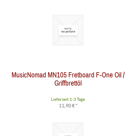
MusicNomad MN105 Fretboard F-One Oil /
Griffbrettöl
Lieferzeit 1-3 Tage
11,90 € *