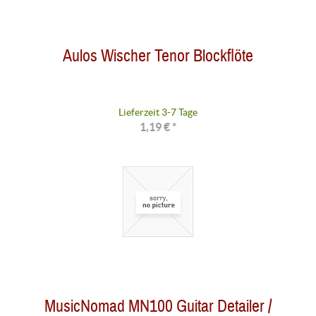
Aulos Wischer Tenor Blockflöte
Lieferzeit 3-7 Tage
1,19 € *
MusicNomad MN100 Guitar Detailer /