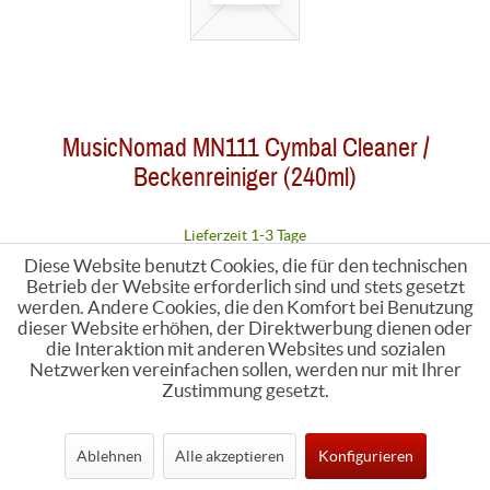
MusicNomad MN111 Cymbal Cleaner /
Beckenreiniger (240ml)
Lieferzeit 1-3 Tage
17,85 € *
Diese Website benutzt Cookies, die für den technischen
Betrieb der Website erforderlich sind und stets gesetzt
werden. Andere Cookies, die den Komfort bei Benutzung
dieser Website erhöhen, der Direktwerbung dienen oder
die Interaktion mit anderen Websites und sozialen
Netzwerken vereinfachen sollen, werden nur mit Ihrer
Zustimmung gesetzt.
Ablehnen
Alle akzeptieren
Konfigurieren