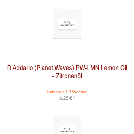
D'Addario (Planet Waves) PW-LMN Lemon Oil
- Zitronenöl
Lieferzeit 1-3 Wochen
6,25 € *