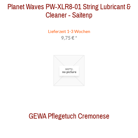
Planet Waves PW-XLR8-01 String Lubricant &
Cleaner - Saitenp
Lieferzeit 1-3 Wochen
9,75 € *
GEWA Pflegetuch Cremonese