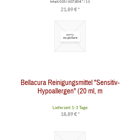
Inhalt
0.05 l
(437,80 € * / 1 l)
21,89 € *
Bellacura Reinigungsmittel "Sensitiv-
Hypoallergen" (20 ml, m
Lieferzeit 1-3 Tage
18,89 € *