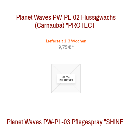
Planet Waves PW-PL-02 Flüssigwachs
(Carnauba) "PROTECT"
Lieferzeit 1-3 Wochen
9,75 € *
Planet Waves PW-PL-03 Pflegespray "SHINE"