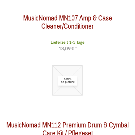
MusicNomad MN107 Amp & Case
Cleaner/Conditioner
Lieferzeit 1-3 Tage
13,09 € *
MusicNomad MN112 Premium Drum & Cymbal
Care Kit / Pflegeset