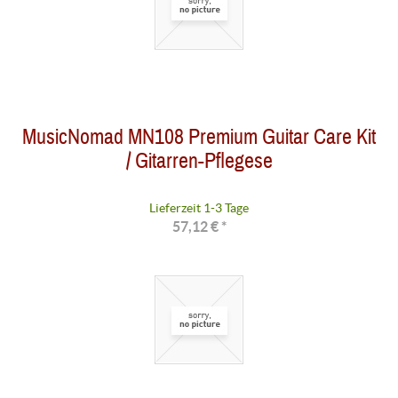
MusicNomad MN108 Premium Guitar Care Kit
/ Gitarren-Pflegese
Lieferzeit 1-3 Tage
57,12 € *