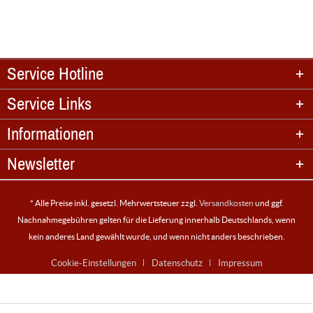
Service Hotline
Service Links
Informationen
Newsletter
* Alle Preise inkl. gesetzl. Mehrwertsteuer zzgl.
Versandkosten
und ggf.
Nachnahmegebühren gelten für die Lieferung innerhalb Deutschlands, wenn
kein anderes Land gewählt wurde, und wenn nicht anders beschrieben.
Cookie-Einstellungen
Datenschutz
Impressum