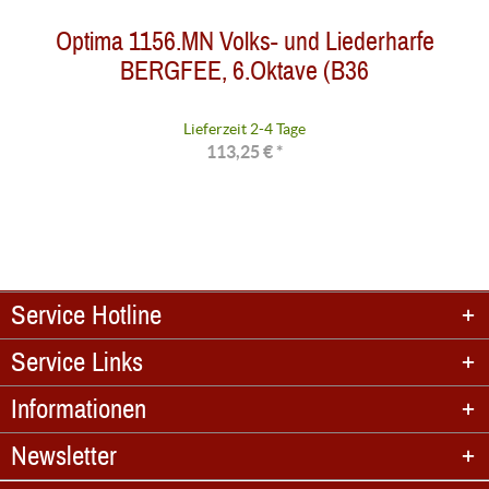
Optima 1156.MN Volks- und Liederharfe
BERGFEE, 6.Oktave (B36
Lieferzeit 2-4 Tage
113,25 € *
Service Hotline
Service Links
Informationen
Newsletter