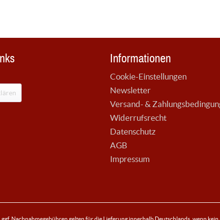
inks
Informationen
Cookie-Einstellungen
Newsletter
lären
Versand- & Zahlungsbedingu
Widerrufsrecht
Datenschutz
AGB
Impressum
ggf. Nachnahmegebühren gelten für die Lieferung innerhalb Deutschlands, wenn kein