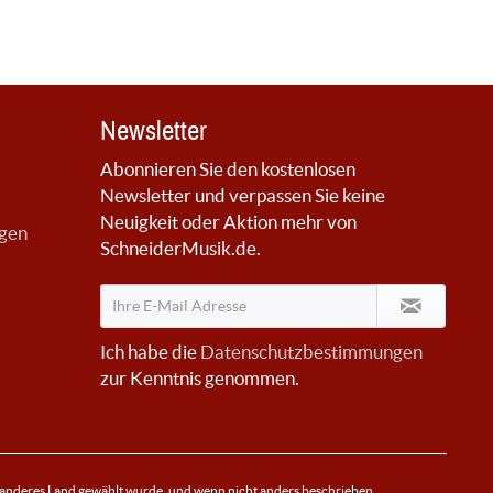
Newsletter
Abonnieren Sie den kostenlosen
Newsletter und verpassen Sie keine
Neuigkeit oder Aktion mehr von
ngen
SchneiderMusik.de.
Ich habe die
Datenschutzbestimmungen
zur Kenntnis genommen.
 anderes Land gewählt wurde, und wenn nicht anders beschrieben.