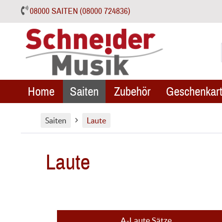
08000 SAITEN (08000 724836)
Home
Saiten
Zubehör
Geschenkart
Saiten
Laute
Laute
A-Laute Sätze