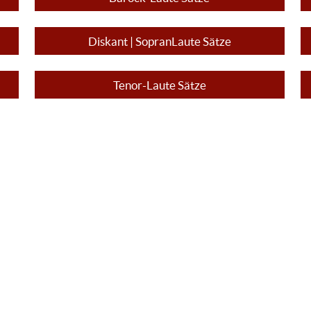
Diskant | SopranLaute Sätze
Tenor-Laute Sätze