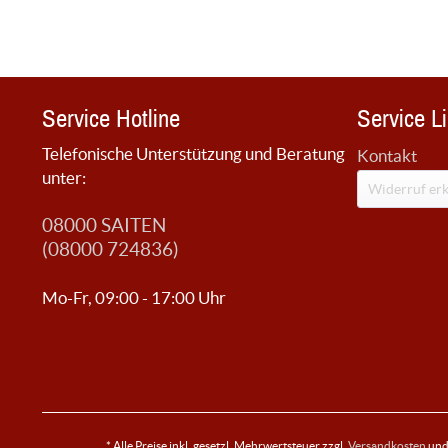
Service Hotline
Service L
Telefonische Unterstützung und Beratung
Kontakt
unter:
Widerruf erk
08000 SAITEN
(08000 724836)
Mo-Fr, 09:00 - 17:00 Uhr
* Alle Preise inkl. gesetzl. Mehrwertsteuer zzgl.
Versandkosten
und 