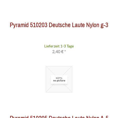
Pyramid 510203 Deutsche Laute Nylon g-3
Lieferzeit 1-3 Tage
2,40 € *