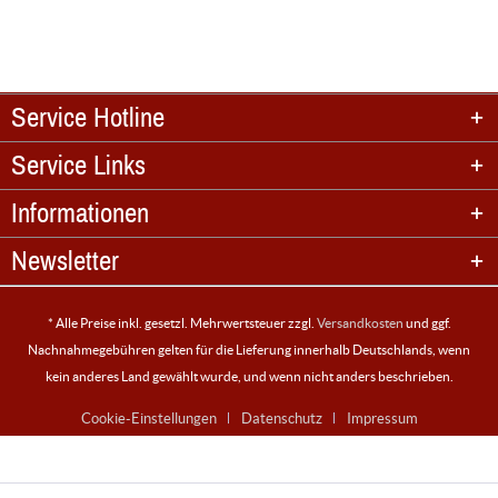
Service Hotline
Service Links
Informationen
Newsletter
* Alle Preise inkl. gesetzl. Mehrwertsteuer zzgl.
Versandkosten
und ggf.
Nachnahmegebühren gelten für die Lieferung innerhalb Deutschlands, wenn
kein anderes Land gewählt wurde, und wenn nicht anders beschrieben.
Cookie-Einstellungen
Datenschutz
Impressum