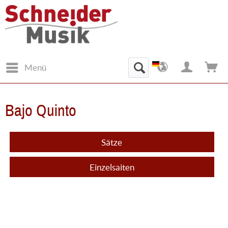
Menü
Bajo Quinto
Sätze
Einzelsaiten