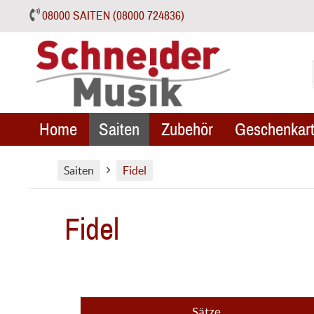
08000 SAITEN (08000 724836)
Home
Saiten
Zubehör
Geschenkart
Saiten
Fidel
Fidel
Sätze