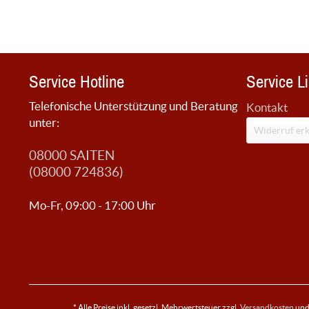
Service Hotline
Service L
Telefonische Unterstützung und Beratung
Kontakt
unter:
Widerruf erk
08000 SAITEN
(08000 724836)
Mo-Fr, 09:00 - 17:00 Uhr
* Alle Preise inkl. gesetzl. Mehrwertsteuer zzgl.
Versandkosten
und 