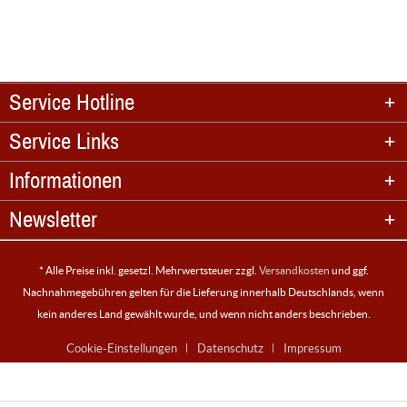
Service Hotline
Service Links
Informationen
Newsletter
* Alle Preise inkl. gesetzl. Mehrwertsteuer zzgl.
Versandkosten
und ggf.
Nachnahmegebühren gelten für die Lieferung innerhalb Deutschlands, wenn
kein anderes Land gewählt wurde, und wenn nicht anders beschrieben.
Cookie-Einstellungen
Datenschutz
Impressum