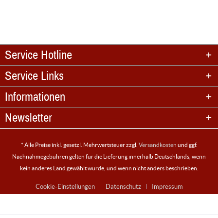
Service Hotline
Service Links
Informationen
Newsletter
* Alle Preise inkl. gesetzl. Mehrwertsteuer zzgl.
Versandkosten
und ggf.
Nachnahmegebühren gelten für die Lieferung innerhalb Deutschlands, wenn
kein anderes Land gewählt wurde, und wenn nicht anders beschrieben.
Cookie-Einstellungen
Datenschutz
Impressum