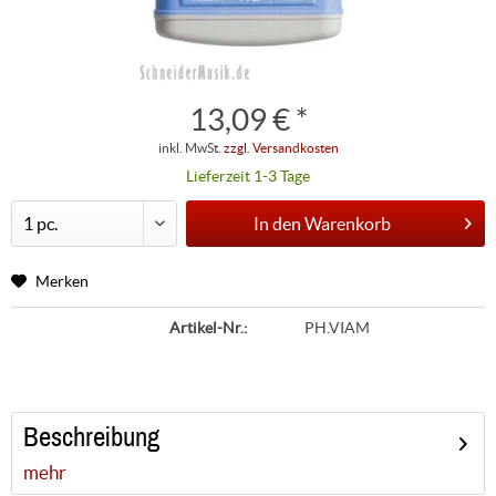
13,09 € *
inkl. MwSt.
zzgl. Versandkosten
Lieferzeit 1-3 Tage
In den
Warenkorb
Merken
Artikel-Nr.:
PH.VIAM
Beschreibung
mehr