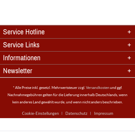
Service Hotline
Service Links
Informationen
Newsletter
* Alle Preise inkl. gesetzl. Mehrwertsteuer zzgl.
Versandkosten
und ggf.
Nachnahmegebühren gelten für die Lieferung innerhalb Deutschlands, wenn
kein anderes Land gewählt wurde, und wenn nicht anders beschrieben.
Cookie-Einstellungen
Datenschutz
Impressum