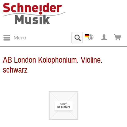
Menü
AB London Kolophonium. Violine.
schwarz