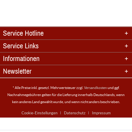
Service Hotline
Service Links
Informationen
Newsletter
* Alle Preise inkl. gesetzl. Mehrwertsteuer zzgl.
Versandkosten
und ggf.
Nachnahmegebühren gelten für die Lieferung innerhalb Deutschlands, wenn
kein anderes Land gewählt wurde, und wenn nicht anders beschrieben.
Cookie-Einstellungen
Datenschutz
Impressum