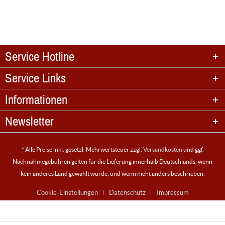
Service Hotline
Service Links
Informationen
Newsletter
* Alle Preise inkl. gesetzl. Mehrwertsteuer zzgl.
Versandkosten
und ggf.
Nachnahmegebühren gelten für die Lieferung innerhalb Deutschlands, wenn
kein anderes Land gewählt wurde, und wenn nicht anders beschrieben.
Cookie-Einstellungen
Datenschutz
Impressum