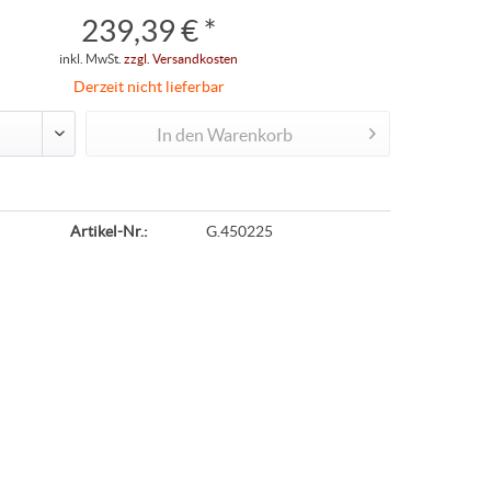
239,39 € *
inkl. MwSt.
zzgl. Versandkosten
Derzeit nicht lieferbar
In den
Warenkorb
Artikel-Nr.:
G.450225