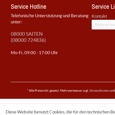
Service Hotline
Service L
Telefonische Unterstützung und Beratung
Kontakt
unter:
Widerruf erk
08000 SAITEN
(08000 724836)
Mo-Fr, 09:00 - 17:00 Uhr
* Alle Preise inkl. gesetzl. Mehrwertsteuer zzgl.
Versandkosten
und 
Diese Website benutzt Cookies, die für den technischen Be