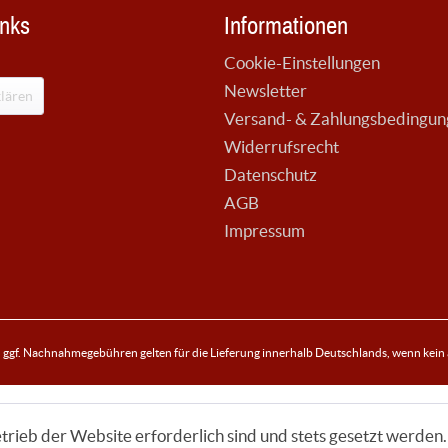
inks
Informationen
Cookie-Einstellungen
Newsletter
lären
Versand- & Zahlungsbedingu
Widerrufsrecht
Datenschutz
AGB
Impressum
ggf. Nachnahmegebühren gelten für die Lieferung innerhalb Deutschlands, wenn kein
trieb der Website erforderlich sind und stets gesetzt werden.