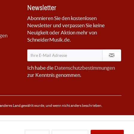
Newsletter
Abonnieren Sie den kostenlosen
Newsletter und verpassen Sie keine
Neuigkeit oder Aktion mehr von
ngen
SchneiderMusik.de.
Ich habe die
Datenschutzbestimmungen
zur Kenntnis genommen.
 anderes Land gewählt wurde, und wenn nicht anders beschrieben.