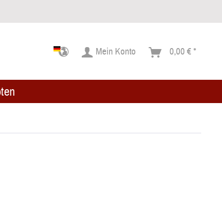
Mein Konto
0,00 € *
ten