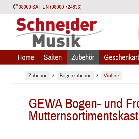
08000 SAITEN (08000 724836)
Home
Saiten
Zubehör
Geschenkart
Zubehör
Bogenzubehör
Violine
GEWA Bogen- und Fros
Mutternsortimentskas