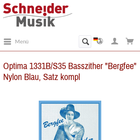
Menü
Optima 1331B/S35 Basszither "Bergfee"
Nylon Blau, Satz kompl