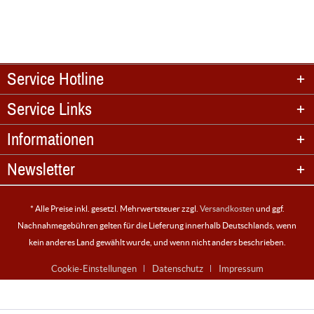
Service Hotline
Service Links
Informationen
Newsletter
* Alle Preise inkl. gesetzl. Mehrwertsteuer zzgl.
Versandkosten
und ggf.
Nachnahmegebühren gelten für die Lieferung innerhalb Deutschlands, wenn
kein anderes Land gewählt wurde, und wenn nicht anders beschrieben.
Cookie-Einstellungen
Datenschutz
Impressum