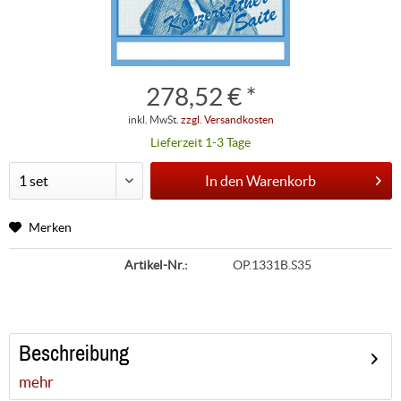
278,52 € *
inkl. MwSt.
zzgl. Versandkosten
Lieferzeit 1-3 Tage
In den
Warenkorb
Merken
Artikel-Nr.:
OP.1331B.S35
Beschreibung
mehr