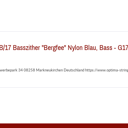
/17 Basszither "Bergfee" Nylon Blau, Bass - G17
erbepark 34 08258 Markneukirchen Deutschland https://www.optima-strin