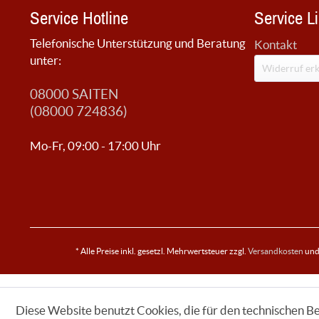
Service Hotline
Service L
Telefonische Unterstützung und Beratung
Kontakt
unter:
Widerruf erk
08000 SAITEN
(08000 724836)
Mo-Fr, 09:00 - 17:00 Uhr
* Alle Preise inkl. gesetzl. Mehrwertsteuer zzgl.
Versandkosten
und 
Diese Website benutzt Cookies, die für den technischen Be