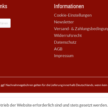
inks
Informationen
Cookie-Einstellungen
Newsletter
lären
Versand- & Zahlungsbedingu
Widerrufsrecht
Datenschutz
AGB
Impressum
ggf. Nachnahmegebühren gelten für die Lieferung innerhalb Deutschlands, wenn kein
trieb der Website erforderlich sind und stets gesetzt werden.