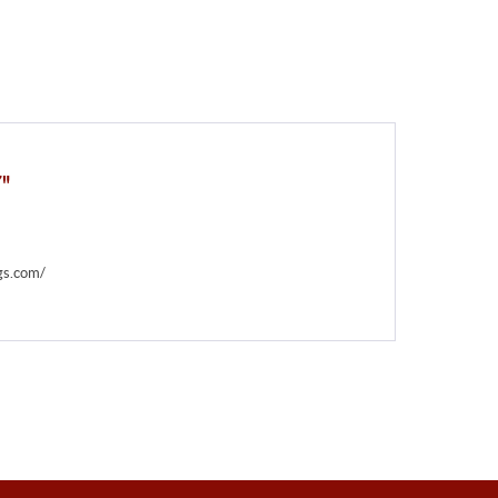
"
gs.com/