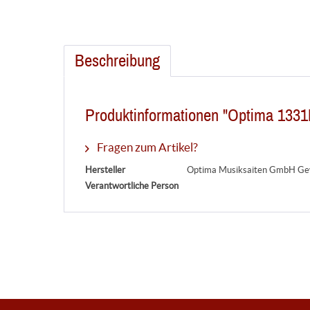
Beschreibung
Produktinformationen "Optima 1331B
Fragen zum Artikel?
Hersteller
Optima Musiksaiten GmbH Gew
Verantwortliche Person