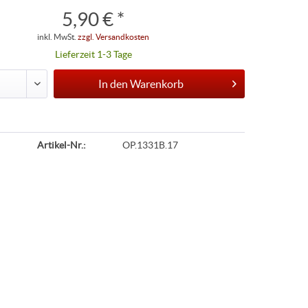
5,90 € *
inkl. MwSt.
zzgl. Versandkosten
Lieferzeit 1-3 Tage
In den
Warenkorb
Artikel-Nr.:
OP.1331B.17