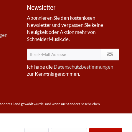
Newsletter
Abonnieren Sie den kostenlosen
Newsletter und verpassen Sie keine
Neuigkeit oder Aktion mehr von
ngen
SchneiderMusik.de.
Ich habe die
Datenschutzbestimmungen
zur Kenntnis genommen.
 anderes Land gewählt wurde, und wenn nicht anders beschrieben.