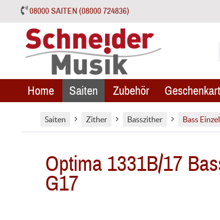
08000 SAITEN (08000 724836)
Home
Saiten
Zubehör
Geschenkart
Saiten
Zither
Basszither
Bass Einze
Optima 1331B/17 Bassz
G17