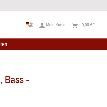
Mein Konto
0,00 € *
ten
, Bass -