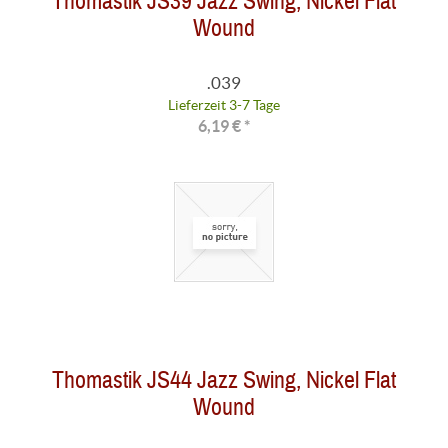
Thomastik JS39 Jazz Swing, Nickel Flat
Wound
.039
Lieferzeit 3-7 Tage
6,19 € *
Thomastik JS44 Jazz Swing, Nickel Flat
Wound