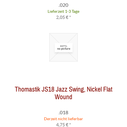
.020
Lieferzeit 1-3 Tage
2,05 € *
Thomastik JS18 Jazz Swing, Nickel Flat
Wound
.018
Derzeit nicht lieferbar
4,75 € *