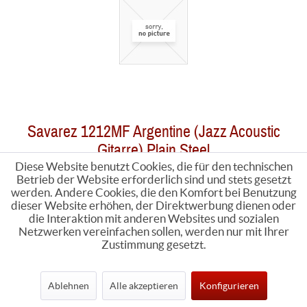
Savarez 1212MF Argentine (Jazz Acoustic
Gitarre) Plain Steel
Diese Website benutzt Cookies, die für den technischen
Betrieb der Website erforderlich sind und stets gesetzt
Lieferzeit 3-7 Tage
werden. Andere Cookies, die den Komfort bei Benutzung
0,99 € *
dieser Website erhöhen, der Direktwerbung dienen oder
die Interaktion mit anderen Websites und sozialen
Netzwerken vereinfachen sollen, werden nur mit Ihrer
Zustimmung gesetzt.
Ablehnen
Alle akzeptieren
Konfigurieren