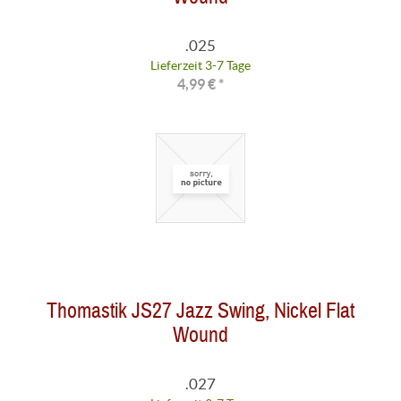
.025
Lieferzeit 3-7 Tage
4,99 € *
Thomastik JS27 Jazz Swing, Nickel Flat
Wound
.027