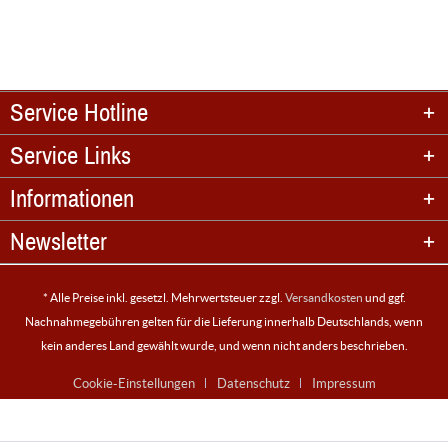
Service Hotline
Service Links
Informationen
Newsletter
* Alle Preise inkl. gesetzl. Mehrwertsteuer zzgl.
Versandkosten
und ggf.
Nachnahmegebühren gelten für die Lieferung innerhalb Deutschlands, wenn
kein anderes Land gewählt wurde, und wenn nicht anders beschrieben.
Cookie-Einstellungen
Datenschutz
Impressum