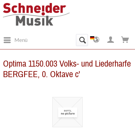
Menü
Optima 1150.003 Volks- und Liederharfe
BERGFEE, 0. Oktave c'