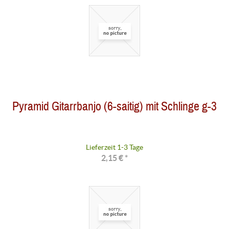
Pyramid Gitarrbanjo (6-saitig) mit Schlinge g-3
Lieferzeit 1-3 Tage
2,15 € *