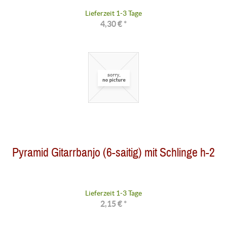
Lieferzeit 1-3 Tage
4,30 € *
Pyramid Gitarrbanjo (6-saitig) mit Schlinge h-2
Lieferzeit 1-3 Tage
2,15 € *