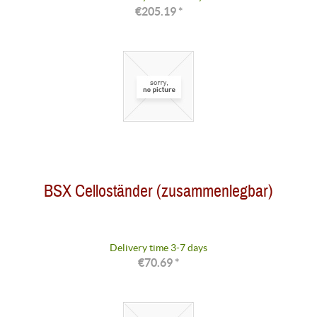
€205.19 *
BSX Celloständer (zusammenlegbar)
Delivery time 3-7 days
€70.69 *