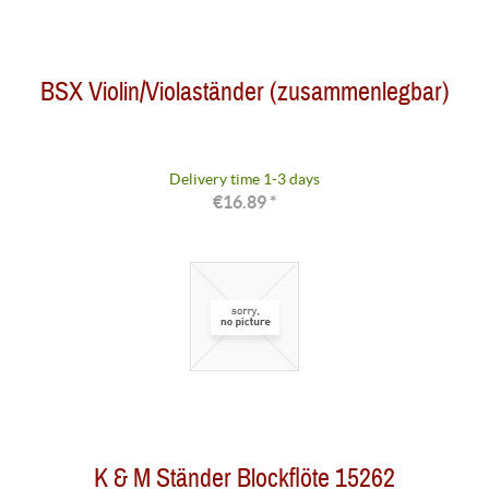
BSX Violin/Violaständer (zusammenlegbar)
Delivery time 1-3 days
€16.89 *
K & M Ständer Blockflöte 15262