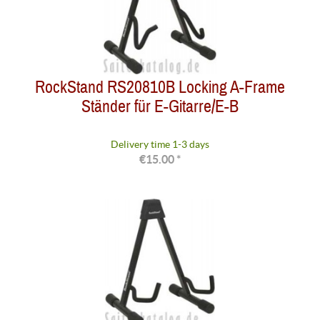
RockStand RS20810B Locking A-Frame
Ständer für E-Gitarre/E-B
Delivery time 1-3 days
€15.00 *