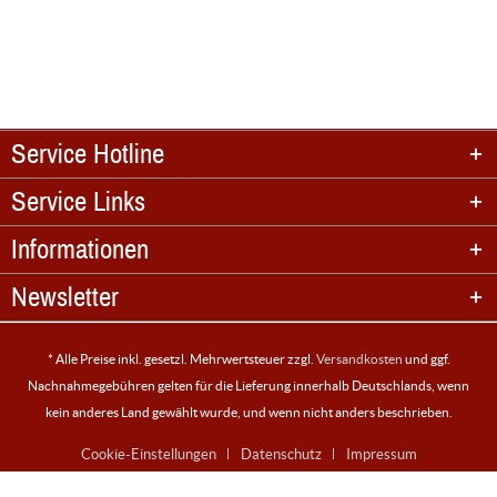
Service Hotline
Service Links
Informationen
Newsletter
* Alle Preise inkl. gesetzl. Mehrwertsteuer zzgl.
Versandkosten
und ggf.
Nachnahmegebühren gelten für die Lieferung innerhalb Deutschlands, wenn
kein anderes Land gewählt wurde, und wenn nicht anders beschrieben.
Cookie-Einstellungen
Datenschutz
Impressum