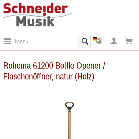
Menü
Rohema 61200 Bottle Opener /
Flaschenöffner, natur (Holz)