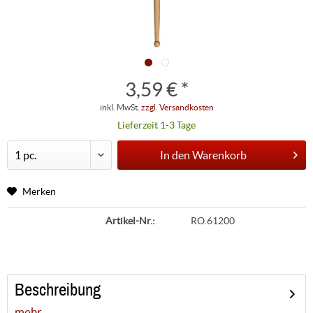
3,59 € *
inkl. MwSt.
zzgl. Versandkosten
Lieferzeit 1-3 Tage
In den
Warenkorb
Merken
Artikel-Nr.:
RO.61200
Beschreibung
mehr