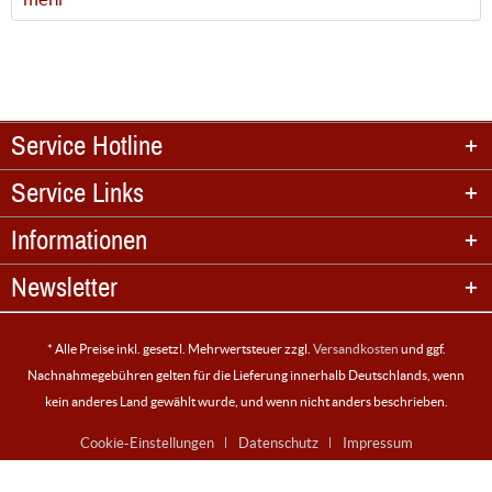
Service Hotline
Service Links
Informationen
Newsletter
* Alle Preise inkl. gesetzl. Mehrwertsteuer zzgl.
Versandkosten
und ggf.
Nachnahmegebühren gelten für die Lieferung innerhalb Deutschlands, wenn
kein anderes Land gewählt wurde, und wenn nicht anders beschrieben.
Cookie-Einstellungen
Datenschutz
Impressum