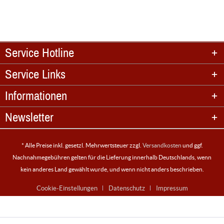
Service Hotline
Service Links
Informationen
Newsletter
* Alle Preise inkl. gesetzl. Mehrwertsteuer zzgl.
Versandkosten
und ggf.
Nachnahmegebühren gelten für die Lieferung innerhalb Deutschlands, wenn
kein anderes Land gewählt wurde, und wenn nicht anders beschrieben.
Cookie-Einstellungen
Datenschutz
Impressum