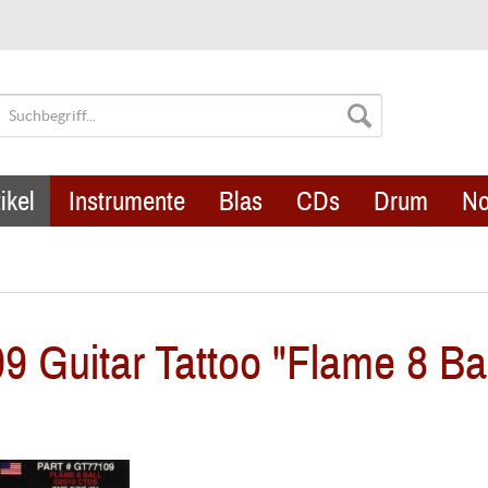
ikel
Instrumente
Blas
CDs
Drum
No
 Guitar Tattoo "Flame 8 Bal