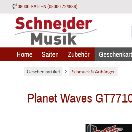
08000 SAITEN (08000 724836)
Home
Saiten
Zubehör
Geschenkart
Geschenkartikel
Schmuck & Anhänger
Planet Waves GT77109