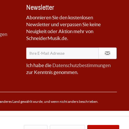
Newsletter
Abonnieren Sie den kostenlosen
Newsletter und verpassen Sie keine
Neuigkeit oder Aktion mehr von
ngen
SchneiderMusik.de.
Ich habe die
Datenschutzbestimmungen
zur Kenntnis genommen.
 anderes Land gewählt wurde, und wenn nicht anders beschrieben.