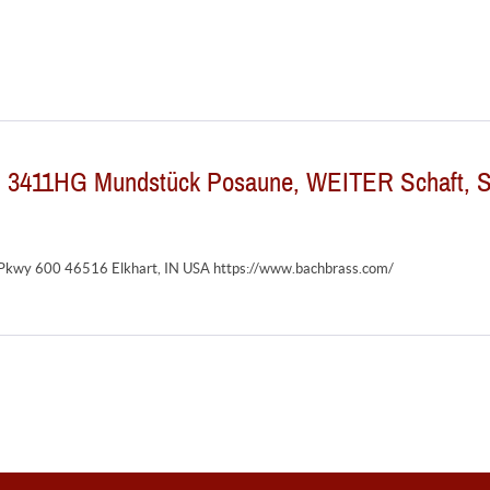
ch 3411HG Mundstück Posaune, WEITER Schaft, S
l Pkwy 600 46516 Elkhart, IN USA https://www.bachbrass.com/