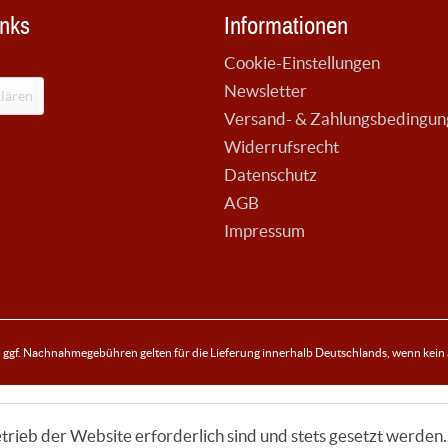
inks
Informationen
Cookie-Einstellungen
Newsletter
lären
Versand- & Zahlungsbedingu
Widerrufsrecht
Datenschutz
AGB
Impressum
ggf. Nachnahmegebühren gelten für die Lieferung innerhalb Deutschlands, wenn kein
trieb der Website erforderlich sind und stets gesetzt werden.