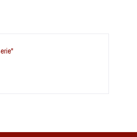
erie"