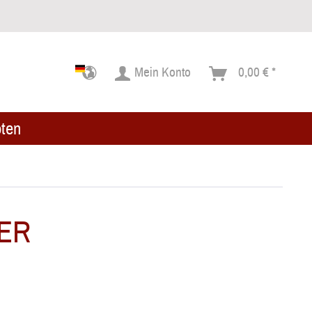
Mein Konto
0,00 € *
ten
TER