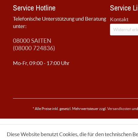
Service Hotline
Service L
Telefonische Unterstützung und Beratung
Kontakt
unter:
Widerruf erk
08000 SAITEN
(08000 724836)
Mo-Fr, 09:00 - 17:00 Uhr
* Alle Preise inkl. gesetzl. Mehrwertsteuer zzgl.
Versandkosten
und 
Diese Website benutzt Cookies, die für den technischen Be