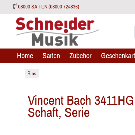
08000 SAITEN (08000 724836)
Home
Saiten
Zubehör
Geschenkart
Blas
Vincent Bach 3411H
Schaft, Serie