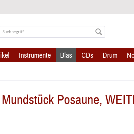
ikel
Instrumente
Blas
CDs
Drum
No
G Mundstück Posaune, WEI