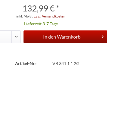
132,99 € *
inkl. MwSt.
zzgl. Versandkosten
Lieferzeit 3-7 Tage
In den
Warenkorb
Artikel-Nr.:
VB.341.1.1.2G