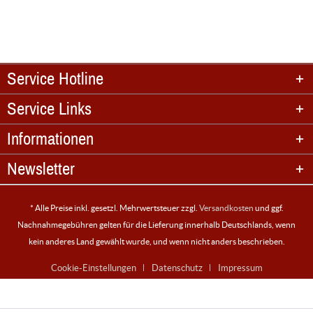
Service Hotline
Service Links
Informationen
Newsletter
* Alle Preise inkl. gesetzl. Mehrwertsteuer zzgl.
Versandkosten
und ggf.
Nachnahmegebühren gelten für die Lieferung innerhalb Deutschlands, wenn
kein anderes Land gewählt wurde, und wenn nicht anders beschrieben.
Cookie-Einstellungen
Datenschutz
Impressum