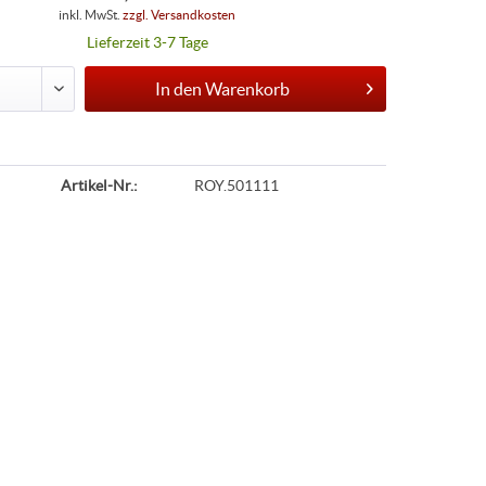
inkl. MwSt.
zzgl. Versandkosten
Lieferzeit 3-7 Tage
In den
Warenkorb
Artikel-Nr.:
ROY.501111