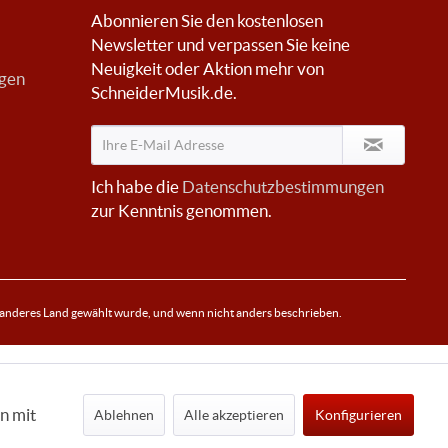
Abonnieren Sie den kostenlosen
Newsletter und verpassen Sie keine
Neuigkeit oder Aktion mehr von
ngen
SchneiderMusik.de.
Ich habe die
Datenschutzbestimmungen
zur Kenntnis genommen.
 anderes Land gewählt wurde, und wenn nicht anders beschrieben.
n mit
Ablehnen
Alle akzeptieren
Konfigurieren