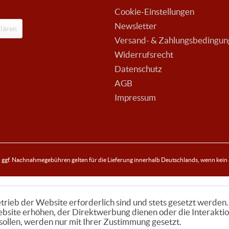
Cookie-Einstellungen
Newsletter
lären
Versand- & Zahlungsbedingu
Widerrufsrecht
Datenschutz
AGB
Impressum
ggf. Nachnahmegebühren gelten für die Lieferung innerhalb Deutschlands, wenn kein
trieb der Website erforderlich sind und stets gesetzt werden.
bsite erhöhen, der Direktwerbung dienen oder die Interaktio
ollen, werden nur mit Ihrer Zustimmung gesetzt.