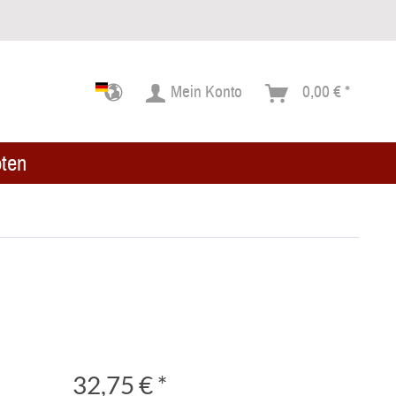
Mein Konto
0,00 € *
ten
32,75 € *