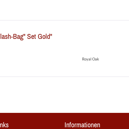
lash-Bag" Set Gold"
Royal Oak
inks
Informationen