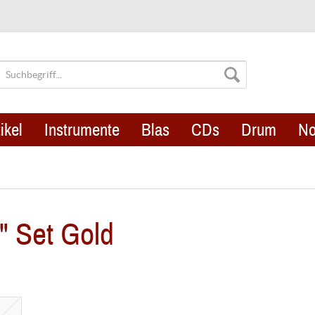
ikel
Instrumente
Blas
CDs
Drum
No
" Set Gold